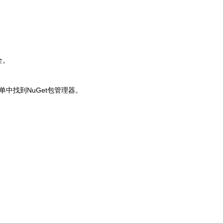
全。
单中找到NuGet包管理器。