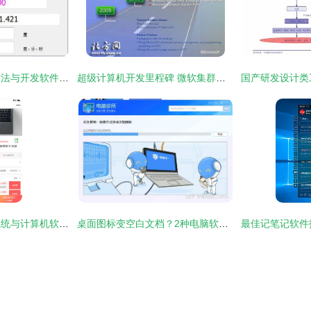
计算机方位角计算方法与开发软件指南
超级计算机开发里程碑 微软集群版Windows新征程
昆明食品溯源管理系统与计算机软件开发的名企探析
桌面图标变空白文档？2种电脑软件快捷方式修复方法全攻略