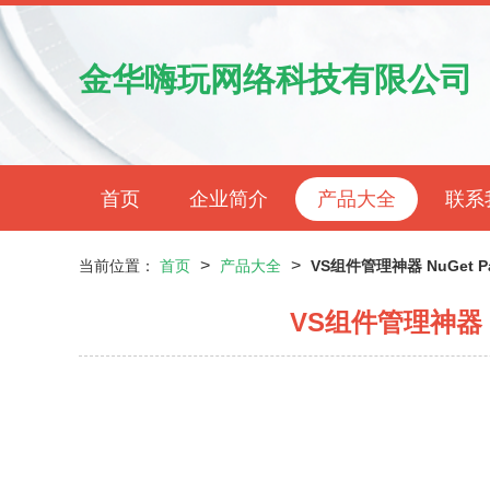
金华嗨玩网络科技有限公司
首页
企业简介
产品大全
联系
>
>
当前位置：
首页
产品大全
VS组件管理神器 NuGet Pac
VS组件管理神器 NuG