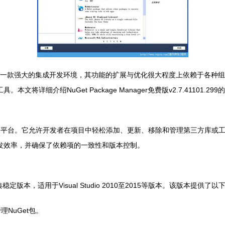
S）作为一款强大的集成开发环境，其功能的扩展与优化很大程度上依赖于各种组件
。本文将详细介绍NuGet Package Manager免费版v2.7.4110
T平台。它允许开发者在项目中轻松添加、更新、移除和管理第三方库或工具包
地提升了开发效率，并确保了依赖项的一致性和版本控制。
r的一个经典稳定版本，适用于Visual Studio 2010至2015等版本。该版本提供
NuGet包。