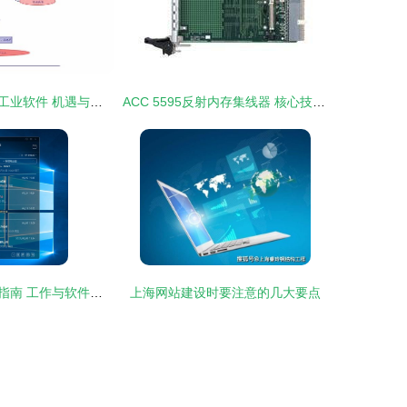
国产研发设计类工业软件 机遇与挑战并存的追赶之路
ACC 5595反射内存集线器 核心技术、厂商选择与价格参考
最佳记笔记软件指南 工作与软件开发高效方案
上海网站建设时要注意的几大要点