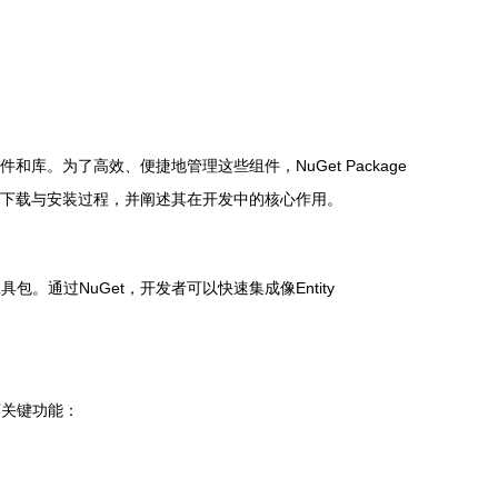
和库。为了高效、便捷地管理这些组件，NuGet Package
1.299的下载与安装过程，并阐述其在开发中的核心作用。
。通过NuGet，开发者可以快速集成像Entity
了以下关键功能：