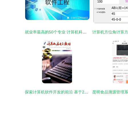
就业率最高的50个专业 计算机科学与技术无缘前三，软件工程火爆
探索计算机软件开发的前沿 基于2002年《计算机应用与软件杂志》的洞见