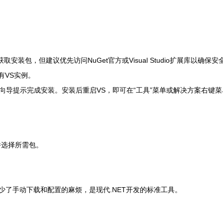
装包，但建议优先访问NuGet官方或Visual Studio扩展库以确保安
所有VS实例。
照向导提示完成安装。安装后重启VS，即可在“工具”菜单或解决方案右键菜
览并选择所需包。
减少了手动下载和配置的麻烦，是现代.NET开发的标准工具。